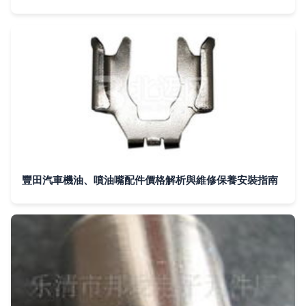
豐田汽車機油、噴油嘴配件價格解析與維修保養安裝指南