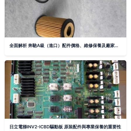
全面解析 奔馳A級（進口）配件價格、維修保養及廠家信息
日立電梯INV2-ICBD驅動板 原裝配件與專業保養的重要性