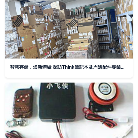
智慧存儲，煥新體驗 探訪Think筆記本及周邊配件專業倉庫