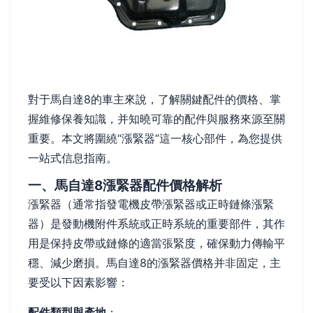
對于馬自達8的車主來說，了解關鍵配件的價格、掌
握維修保養知識，并知曉可靠的配件與服務來源至關
重要。本文將圍繞“漲緊器”這一核心部件，為您提供
一站式信息指南。
一、馬自達8漲緊器配件價格解析
漲緊器（通常指發電機皮帶漲緊器或正時鏈條漲緊
器）是發動機附件系統或正時系統的重要部件，其作
用是保持皮帶或鏈條的適當張緊度，確保動力傳輸平
穩、減少磨損。馬自達8的漲緊器價格并非固定，主
要受以下因素影響：
配件類型與產地
：