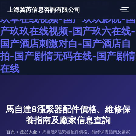
国产久在线-国产玖操视频-国产
上海冀芮信息咨詢有限公司
玖草在线视频-国产玖玖影院-国
产玖玖在线视频-国产玖六在线-
国产酒店刺激对白-国产酒店自
拍-国产剧情无码在线-国产剧情
在线
馬自達8漲緊器配件價格、維修保
養指南及廠家信息查詢
首頁
>
產品大全
>
馬自達8漲緊器配件價格、維修保養指南及廠家