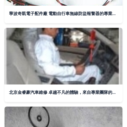
寧波奇凱電子配件廠 電動自行車無線防盜報警器的專業保養指南
北京金睿豪汽車維修 卓越不凡的體驗，來自專業團隊的體貼服務