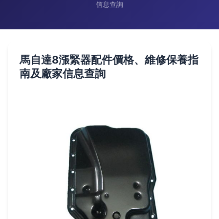
信息查詢
馬自達8漲緊器配件價格、維修保養指
南及廠家信息查詢